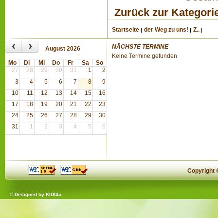
Zurück zur Kategori
Startseite
der Weg zu uns!
Z..
‹
›
NÄCHSTE TERMINE
August 2026
Keine Termine gefunden
Mo
Di
Mi
Do
Fr
Sa
So
27
28
29
30
31
1
2
3
4
5
6
7
8
9
10
11
12
13
14
15
16
17
18
19
20
21
22
23
24
25
26
27
28
29
30
31
1
2
3
4
5
6
Copyright
© Designed by
KIDI4u