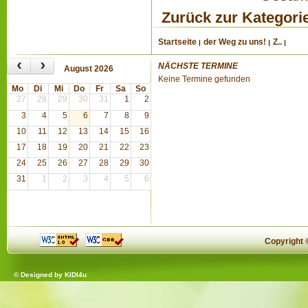
Zurück zur Kategori
Startseite
der Weg zu uns!
Z..
‹
›
NÄCHSTE TERMINE
August 2026
Keine Termine gefunden
Mo
Di
Mi
Do
Fr
Sa
So
27
28
29
30
31
1
2
3
4
5
6
7
8
9
10
11
12
13
14
15
16
17
18
19
20
21
22
23
24
25
26
27
28
29
30
31
1
2
3
4
5
6
Copyright
© Designed by
KIDI4u