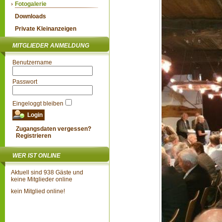
Fotogalerie
Downloads
Private Kleinanzeigen
MITGLIEDER ANMELDUNG
Benutzername
Passwort
Eingeloggt bleiben
Zugangsdaten vergessen?
Registrieren
WER IST ONLINE
Aktuell sind 938 Gäste und
keine Mitglieder online
kein Mitglied online!