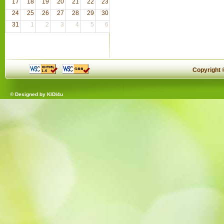
17
18
19
20
21
22
23
24
25
26
27
28
29
30
31
1
2
3
4
5
6
Copyright
© Designed by
KIDI4u