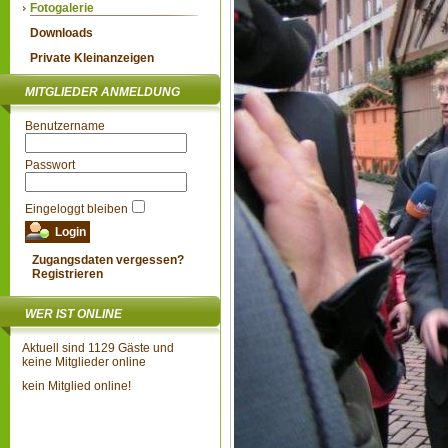
Fotogalerie
Downloads
Private Kleinanzeigen
MITGLIEDER ANMELDUNG
Benutzername
Passwort
Eingeloggt bleiben
Zugangsdaten vergessen?
Registrieren
WER IST ONLINE
Aktuell sind 1129 Gäste und
keine Mitglieder online
kein Mitglied online!