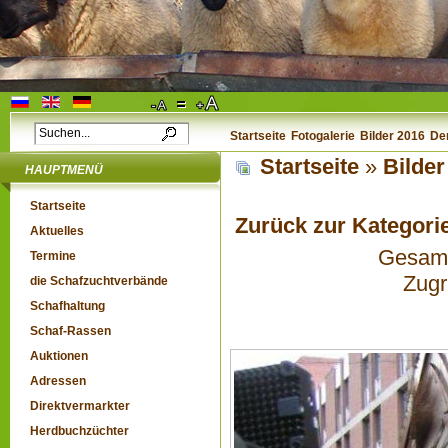
Startseite
Fotogalerie
Bilder 2016
De
Startseite
»
Bilder
HAUPTMENÜ
Startseite
Zurück zur Kategori
Aktuelles
Gesamta
Termine
Zugr
die Schafzuchtverbände
Schafhaltung
Schaf-Rassen
Auktionen
Adressen
Direktvermarkter
Herdbuchzüchter