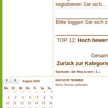
registrieren Sie sich...
Bitte loggen Sie sich zu
TOP 12:
Hoch bewer
Gesamta
Zurück zur Kategori
Startseite
der Weg zu uns!
Z..
‹
›
NÄCHSTE TERMINE
August 2026
Keine Termine gefunden
Mo
Di
Mi
Do
Fr
Sa
So
27
28
29
30
31
1
2
3
4
5
6
7
8
9
10
11
12
13
14
15
16