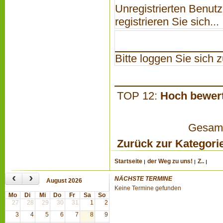
Unregistrierten Benutz
registrieren Sie sich...
Bitte loggen Sie sich zu
TOP 12:
Hoch bewer
Gesamta
Zurück zur Kategori
Startseite
der Weg zu uns!
Z..
‹
›
NÄCHSTE TERMINE
August 2026
Keine Termine gefunden
Mo
Di
Mi
Do
Fr
Sa
So
27
28
29
30
31
1
2
3
4
5
6
7
8
9