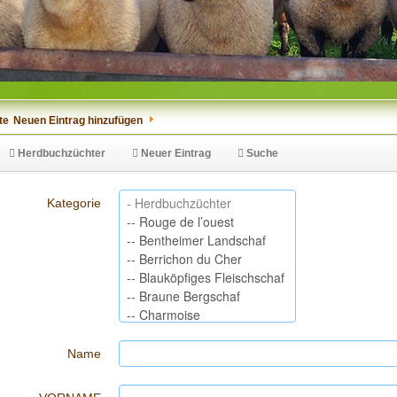
te
Neuen Eintrag hinzufügen
Herdbuchzüchter
Neuer Eintrag
Suche
Kategorie
Name