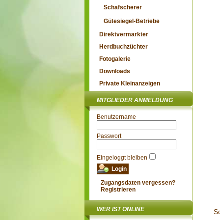
Schafscherer
Gütesiegel-Betriebe
Direktvermarkter
Herdbuchzüchter
Fotogalerie
Downloads
Private Kleinanzeigen
MITGLIEDER ANMELDUNG
Benutzername
Passwort
Eingeloggt bleiben
Zugangsdaten vergessen?
Registrieren
WER IST ONLINE
S