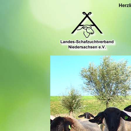
Herzl