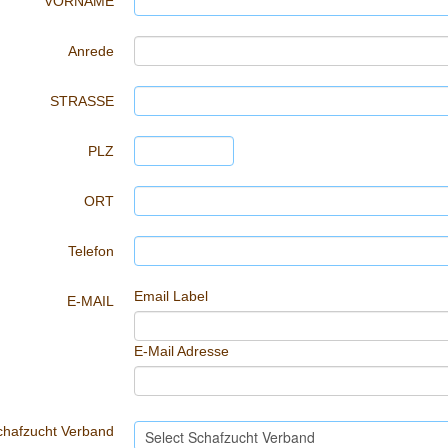
VORNAME
Anrede
STRASSE
PLZ
ORT
Telefon
Email Label
E-MAIL
E-Mail Adresse
chafzucht Verband