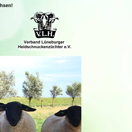
chsen!