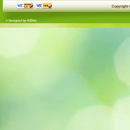
Copyright
© Designed by
KIDI4u