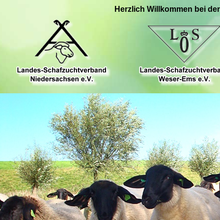
Herzlich Willkommen bei de