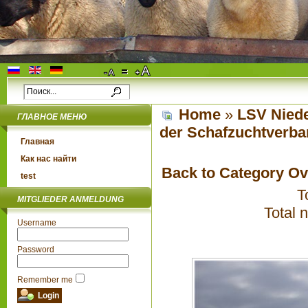
Home
»
LSV Niede
ГЛАВНОЕ МЕНЮ
der Schafzuchtverba
Главная
Как нас найти
Back to Category O
test
T
MITGLIEDER ANMELDUNG
Total 
Username
Password
Remember me