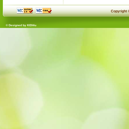
Copyright
© Designed by
KIDI4u