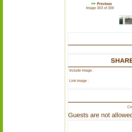
Previous
Image 303 of 306
SHARE
Include image :
Link image :
Co
Guests are not allowed