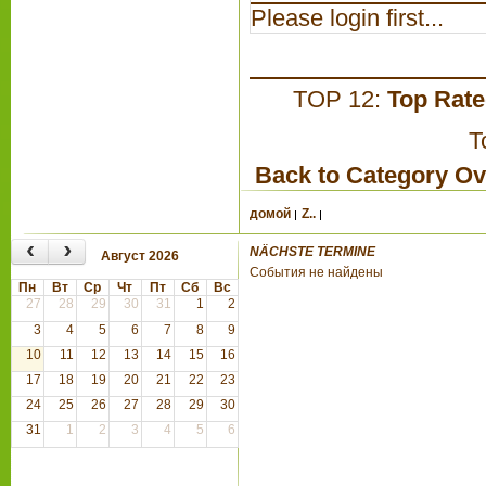
Please login first...
TOP 12:
Top Rat
T
Back to Category O
домой
Z..
‹
›
NÄCHSTE TERMINE
Август 2026
События не найдены
Пн
Вт
Ср
Чт
Пт
Сб
Вс
27
28
29
30
31
1
2
3
4
5
6
7
8
9
10
11
12
13
14
15
16
17
18
19
20
21
22
23
24
25
26
27
28
29
30
31
1
2
3
4
5
6