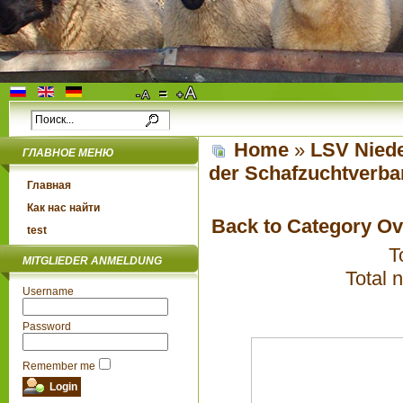
Home
»
LSV Niede
ГЛАВНОЕ МЕНЮ
der Schafzuchtverba
Главная
Как нас найти
Back to Category O
test
T
MITGLIEDER ANMELDUNG
Total 
Username
Password
Remember me