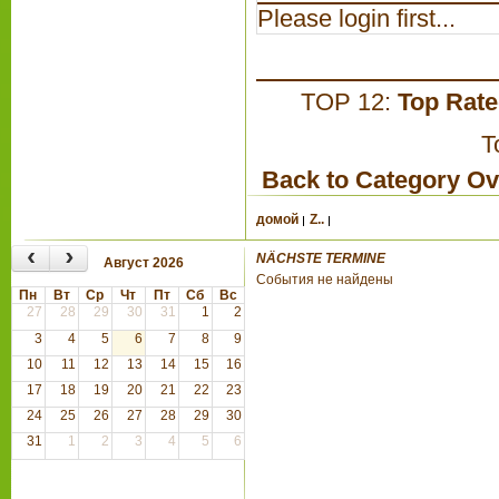
Please login first...
TOP 12:
Top Rat
T
Back to Category O
домой
Z..
‹
›
NÄCHSTE TERMINE
Август 2026
События не найдены
Пн
Вт
Ср
Чт
Пт
Сб
Вс
27
28
29
30
31
1
2
3
4
5
6
7
8
9
10
11
12
13
14
15
16
17
18
19
20
21
22
23
24
25
26
27
28
29
30
31
1
2
3
4
5
6