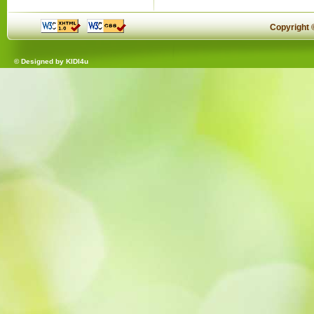
Copyright
© Designed by
KIDI4u