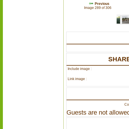
Previous
Image 289 of 306
SHARE
Include image :
Link image :
Co
Guests are not allowed