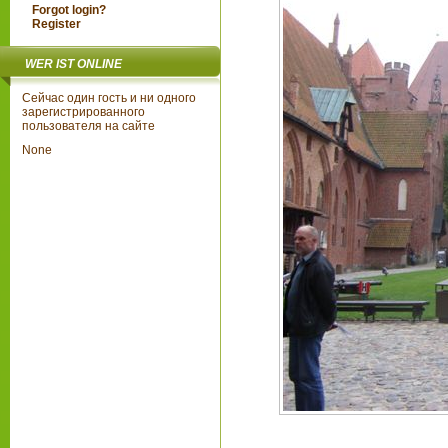
Forgot login?
Register
WER IST ONLINE
Сейчас один гость и ни одного
зарегистрированного
пользователя на сайте
None