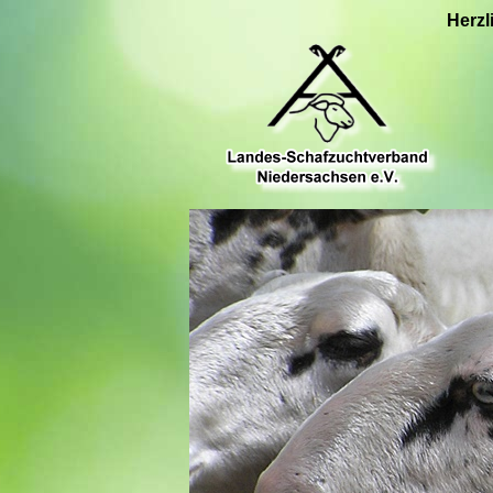
Herzl