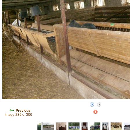
Previous
Image 239 of 306