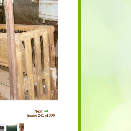
Next
Image 241 of 306