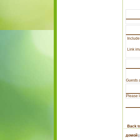
Include
Link im
Guests a
Please lo
Back t
домой