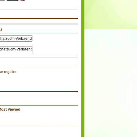
)
e register
Most Viewed