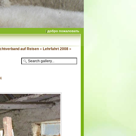
добро пожаловать
chtverband auf Reisen
»
Lehrfahrt 2008
»
34