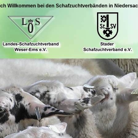
ich Willkommen bei den Schafzuchtverbänden in Niedersa