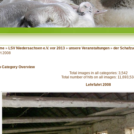
me
»
LSV Niedersachsen e.V. vor 2013
»
unsere Veranstaltungen
»
der Schafzu
rt 2008
o Category Overview
Total images in all categories: 3,542
Total number of hits on all images: 11,693,5
Lehrfahrt 2008