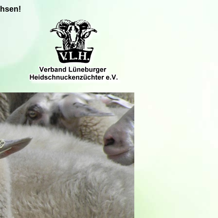
chsen!