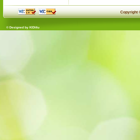
Copyright
© Designed by
KIDI4u