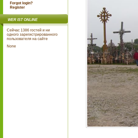
Forgot login?
Register
WER IST ONLINE
Сейчас 1386 гостей и ни
одного зарегистрированного
пользователя на сайте
None