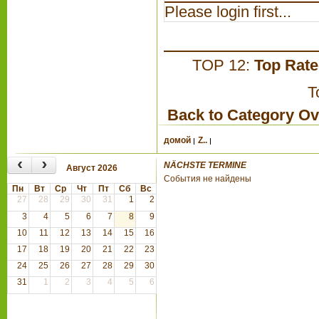
Please login first...
TOP 12:
Top Rat
T
Back to Category O
домой
Z..
‹
›
NÄCHSTE TERMINE
Август 2026
События не найдены
Пн
Вт
Ср
Чт
Пт
Сб
Вс
27
28
29
30
31
1
2
3
4
5
6
7
8
9
10
11
12
13
14
15
16
17
18
19
20
21
22
23
24
25
26
27
28
29
30
31
1
2
3
4
5
6