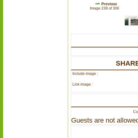
Previous
Image 238 of 306
SHARE
Include image :
Link image :
Co
Guests are not allowed