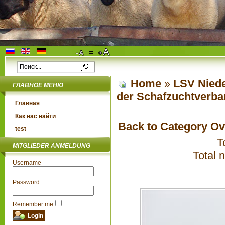
Home
»
LSV Niede
ГЛАВНОЕ МЕНЮ
der Schafzuchtverba
Главная
Как нас найти
Back to Category O
test
T
MITGLIEDER ANMELDUNG
Total 
Username
Password
Remember me