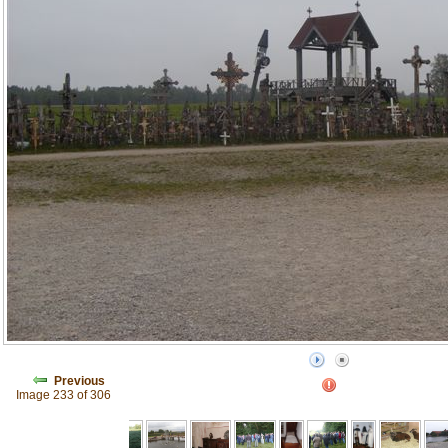
Previous
Image 233 of 306