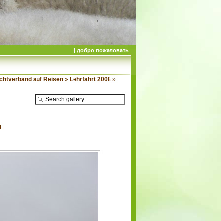
добро пожаловать
chtverband auf Reisen
»
Lehrfahrt 2008
»
1