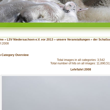
me
»
LSV Niedersachsen e.V. vor 2013
»
unsere Veranstaltungen
»
der Schafzu
rt 2008
o Category Overview
Total images in all categories: 3,542
Total number of hits on all images: 11,690,51
Lehrfahrt 2008