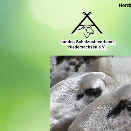
Herzl