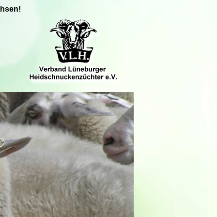
chsen!