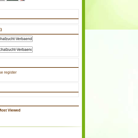
)
e register
Most Viewed