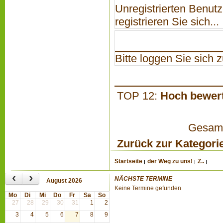
Unregistrierten Benutz
registrieren Sie sich...
Bitte loggen Sie sich zu
TOP 12:
Hoch bewer
Gesamta
Zurück zur Kategori
Startseite
der Weg zu uns!
Z..
‹
›
NÄCHSTE TERMINE
August 2026
Keine Termine gefunden
Mo
Di
Mi
Do
Fr
Sa
So
27
28
29
30
31
1
2
3
4
5
6
7
8
9