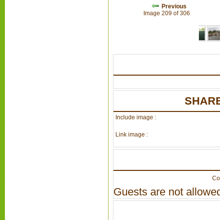
Previous
Image 209 of 306
SHARE
Include image :
Link image :
Co
Guests are not allowed