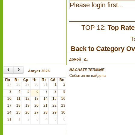
Please login first...
TOP 12:
Top Rat
T
Back to Category O
домой
Z..
‹
›
NÄCHSTE TERMINE
Август 2026
События не найдены
Пн
Вт
Ср
Чт
Пт
Сб
Вс
27
28
29
30
31
1
2
3
4
5
6
7
8
9
10
11
12
13
14
15
16
17
18
19
20
21
22
23
24
25
26
27
28
29
30
31
1
2
3
4
5
6