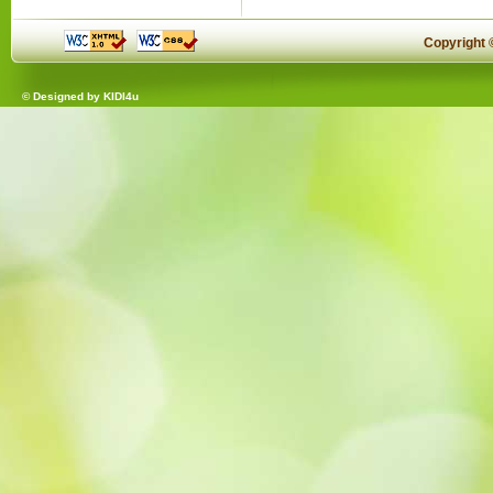
Copyright
© Designed by
KIDI4u