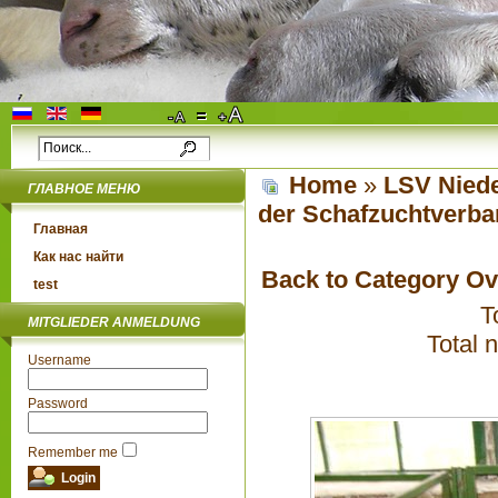
Home
»
LSV Niede
ГЛАВНОЕ МЕНЮ
der Schafzuchtverba
Главная
Как нас найти
Back to Category O
test
T
MITGLIEDER ANMELDUNG
Total 
Username
Password
Remember me