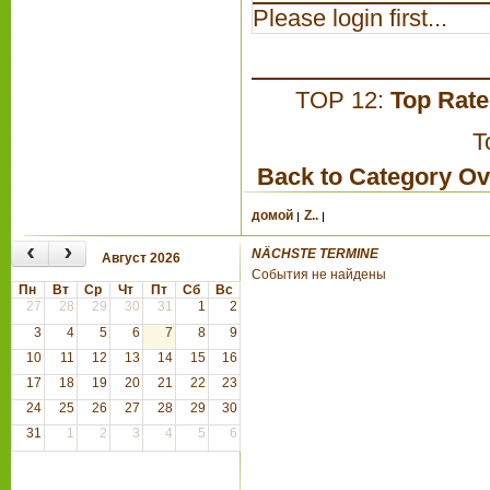
Please login first...
TOP 12:
Top Rat
T
Back to Category O
домой
Z..
‹
›
NÄCHSTE TERMINE
Август 2026
События не найдены
Пн
Вт
Ср
Чт
Пт
Сб
Вс
27
28
29
30
31
1
2
3
4
5
6
7
8
9
10
11
12
13
14
15
16
17
18
19
20
21
22
23
24
25
26
27
28
29
30
31
1
2
3
4
5
6