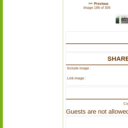
Previous
Image 186 of 306
SHARE
Include image :
Link image :
Co
Guests are not allowed