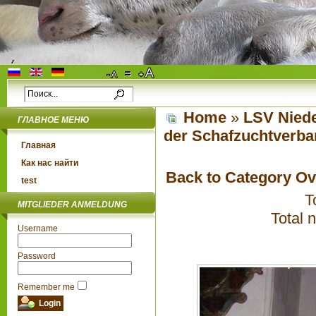
Home
»
LSV Niede
ГЛАВНОЕ МЕНЮ
der Schafzuchtverba
Главная
Как нас найти
Back to Category O
test
T
MITGLIEDER ANMELDUNG
Total 
Username
Password
Remember me