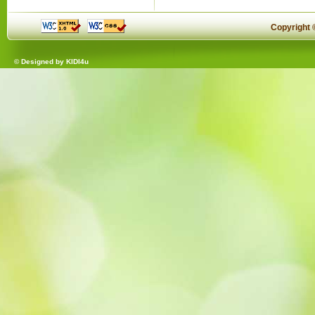
Copyright
© Designed by
KIDI4u