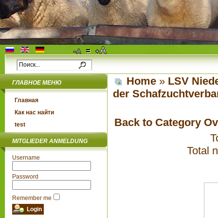
Home
»
LSV Niede
ГЛАВНОЕ МЕНЮ
der Schafzuchtverba
Главная
Как нас найти
Back to Category O
test
T
MITGLIEDER ANMELDUNG
Total 
Username
Password
Remember me