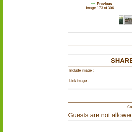
Previous
Image 173 of 306
SHARE
Include image :
Link image :
Co
Guests are not allowed