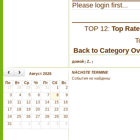
Please login first...
TOP 12:
Top Rat
T
Back to Category O
домой
Z..
‹
›
NÄCHSTE TERMINE
Август 2026
События не найдены
Пн
Вт
Ср
Чт
Пт
Сб
Вс
27
28
29
30
31
1
2
3
4
5
6
7
8
9
10
11
12
13
14
15
16
17
18
19
20
21
22
23
24
25
26
27
28
29
30
31
1
2
3
4
5
6