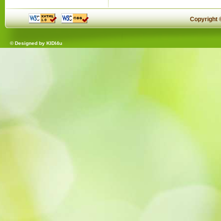
Copyright
© Designed by
KIDI4u