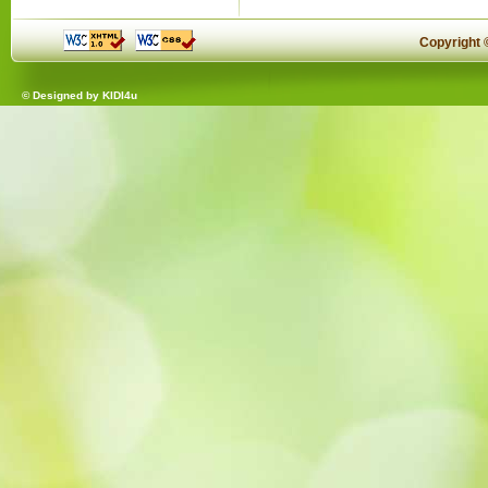
Copyright
© Designed by
KIDI4u