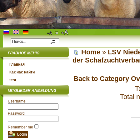
Home
»
LSV Niede
ГЛАВНОЕ МЕНЮ
der Schafzuchtverba
Главная
Как нас найти
Back to Category O
test
T
MITGLIEDER ANMELDUNG
Total 
Username
Password
Remember me