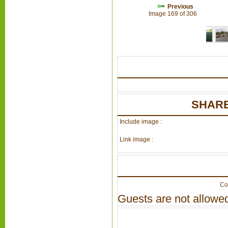
Previous
Image 169 of 306
SHARE
Include image :
Link image :
Co
Guests are not allowed