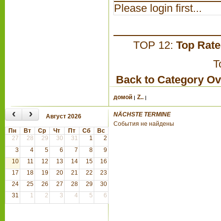
Please login first...
TOP 12:
Top Rat
T
Back to Category O
домой
Z..
‹
›
NÄCHSTE TERMINE
Август 2026
События не найдены
Пн
Вт
Ср
Чт
Пт
Сб
Вс
27
28
29
30
31
1
2
3
4
5
6
7
8
9
10
11
12
13
14
15
16
17
18
19
20
21
22
23
24
25
26
27
28
29
30
31
1
2
3
4
5
6