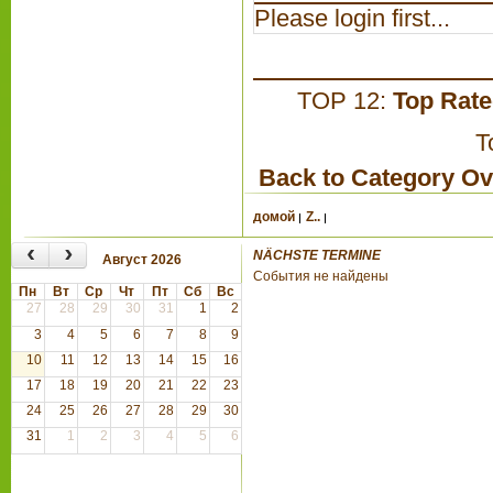
Please login first...
TOP 12:
Top Rat
T
Back to Category O
домой
Z..
‹
›
NÄCHSTE TERMINE
Август 2026
События не найдены
Пн
Вт
Ср
Чт
Пт
Сб
Вс
27
28
29
30
31
1
2
3
4
5
6
7
8
9
10
11
12
13
14
15
16
17
18
19
20
21
22
23
24
25
26
27
28
29
30
31
1
2
3
4
5
6