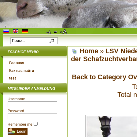
Home
»
LSV Niede
ГЛАВНОЕ МЕНЮ
der Schafzuchtverba
Главная
Как нас найти
Back to Category O
test
T
MITGLIEDER ANMELDUNG
Total 
Username
Password
Remember me