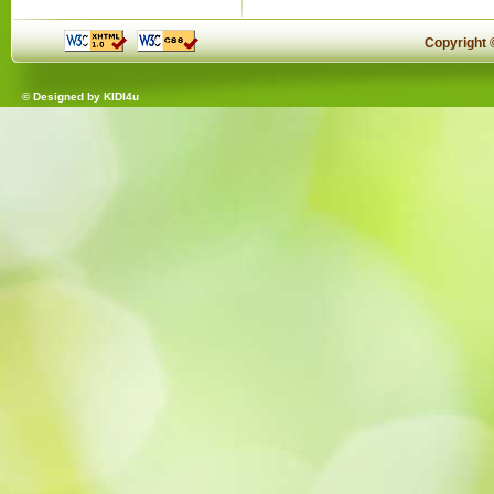
Copyright
© Designed by
KIDI4u