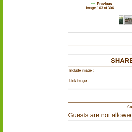
Previous
Image 163 of 306
SHARE
Include image :
Link image :
Co
Guests are not allowed