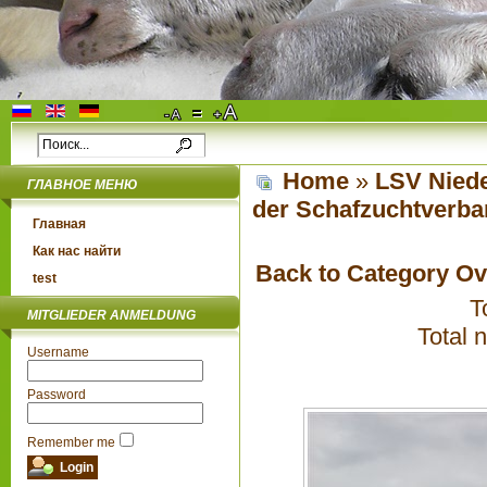
Home
»
LSV Niede
ГЛАВНОЕ МЕНЮ
der Schafzuchtverba
Главная
Как нас найти
Back to Category O
test
T
MITGLIEDER ANMELDUNG
Total 
Username
Password
Remember me