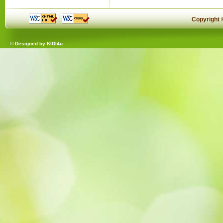
Copyright
© Designed by
KIDI4u