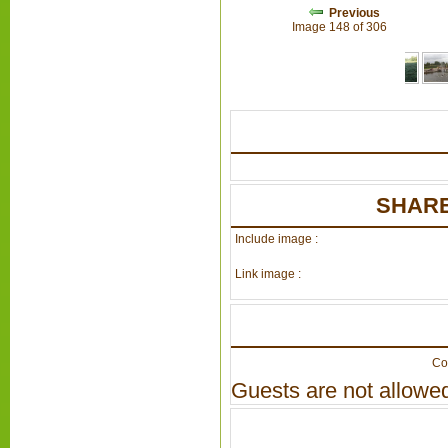
Previous
Image 148 of 306
SHARE
Include image :
Link image :
Co
Guests are not allowed