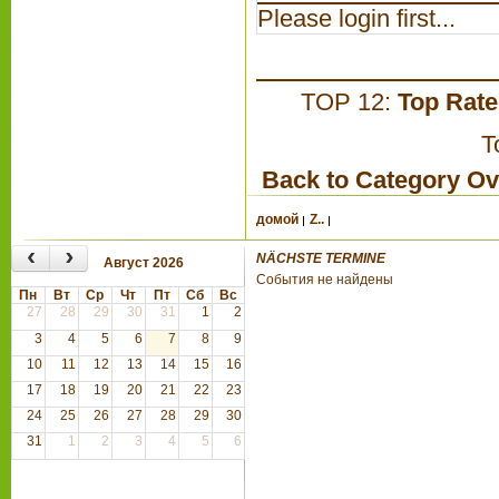
Please login first...
TOP 12:
Top Rat
T
Back to Category O
домой
Z..
‹
›
NÄCHSTE TERMINE
Август 2026
События не найдены
Пн
Вт
Ср
Чт
Пт
Сб
Вс
27
28
29
30
31
1
2
3
4
5
6
7
8
9
10
11
12
13
14
15
16
17
18
19
20
21
22
23
24
25
26
27
28
29
30
31
1
2
3
4
5
6