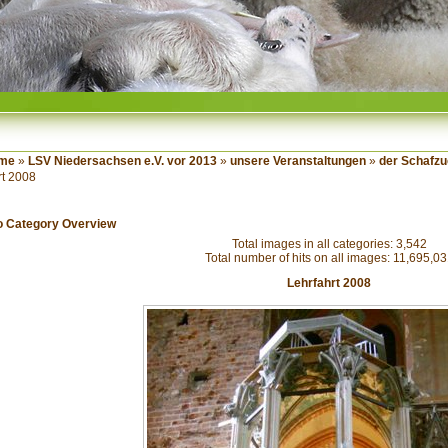
me
»
LSV Niedersachsen e.V. vor 2013
»
unsere Veranstaltungen
»
der Schafzu
rt 2008
o Category Overview
Total images in all categories: 3,542
Total number of hits on all images: 11,695,0
Lehrfahrt 2008