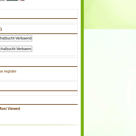
)
e register
Most Viewed