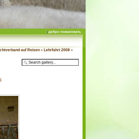
добро пожаловать
chtverband auf Reisen
»
Lehrfahrt 2008
»
31