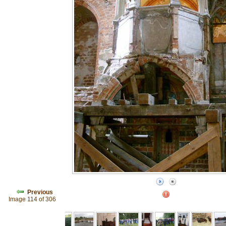
Previous
Image 114 of 306