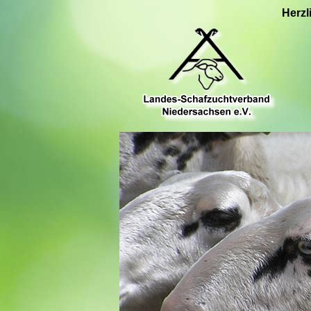
Herzl