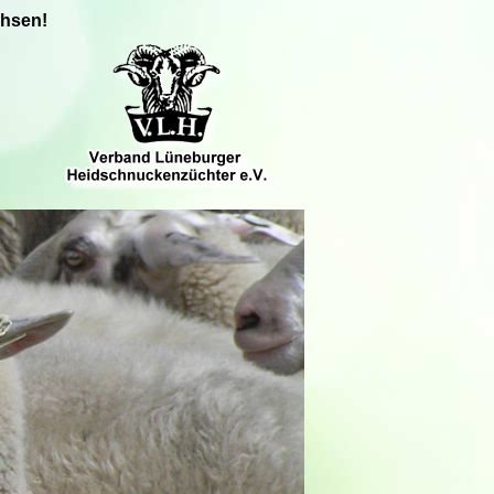
chsen!