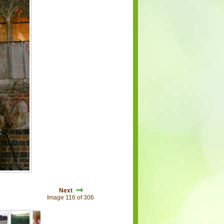
Next
Image 116 of 306