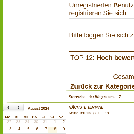
Unregistrierten Benutz
registrieren Sie sich...
Bitte loggen Sie sich zu
TOP 12:
Hoch bewer
Gesamta
Zurück zur Kategori
Startseite
der Weg zu uns!
Z..
‹
›
NÄCHSTE TERMINE
August 2026
Keine Termine gefunden
Mo
Di
Mi
Do
Fr
Sa
So
27
28
29
30
31
1
2
3
4
5
6
7
8
9