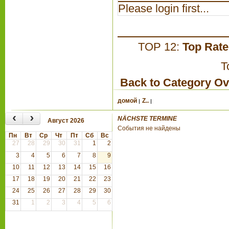
Please login first...
TOP 12:
Top Rat
T
Back to Category O
домой
Z..
‹
›
NÄCHSTE TERMINE
Август 2026
События не найдены
Пн
Вт
Ср
Чт
Пт
Сб
Вс
27
28
29
30
31
1
2
3
4
5
6
7
8
9
10
11
12
13
14
15
16
17
18
19
20
21
22
23
24
25
26
27
28
29
30
31
1
2
3
4
5
6