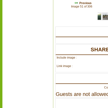
Previous
Image 51 of 306
SHARE
Include image :
Link image :
Co
Guests are not allowed