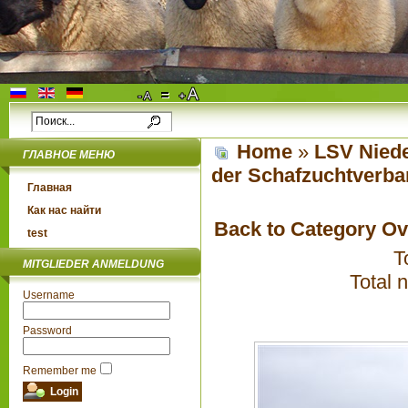
Home
»
LSV Niede
ГЛАВНОЕ МЕНЮ
der Schafzuchtverba
Главная
Как нас найти
Back to Category O
test
T
MITGLIEDER ANMELDUNG
Total 
Username
Password
Remember me