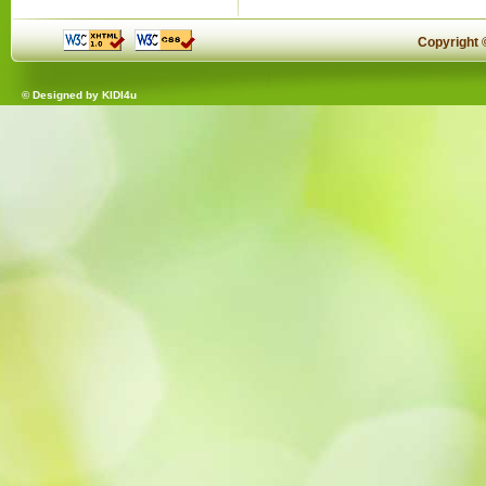
Copyright
© Designed by
KIDI4u