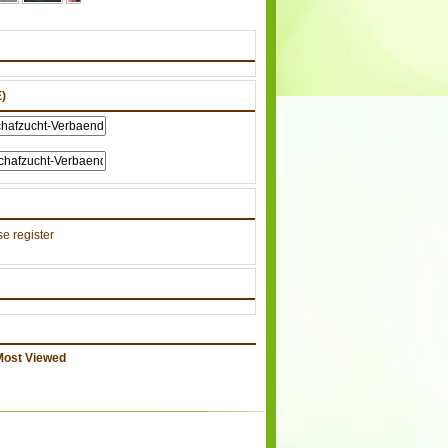
)
e register
Most Viewed