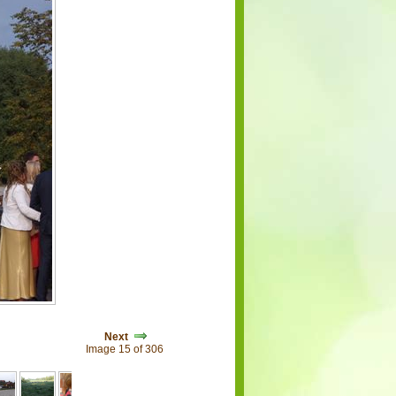
Next
Image 15 of 306