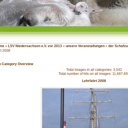
me
»
LSV Niedersachsen e.V. vor 2013
»
unsere Veranstaltungen
»
der Schafzu
rt 2008
o Category Overview
Total images in all categories: 3,542
Total number of hits on all images: 11,687,6
Lehrfahrt 2008