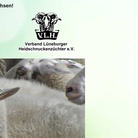
chsen!