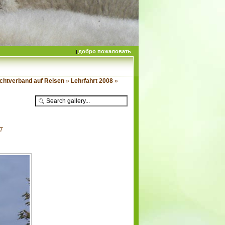
добро пожаловать
chtverband auf Reisen
»
Lehrfahrt 2008
»
97