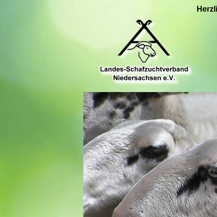
Herzl