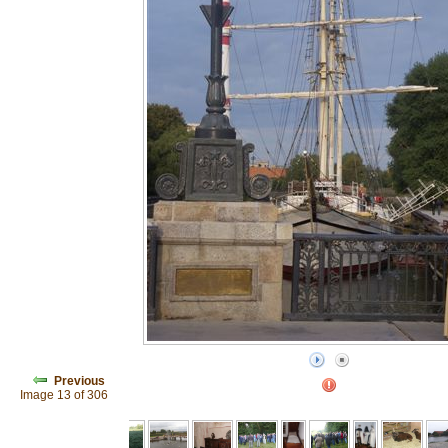
Previous
Image 13 of 306