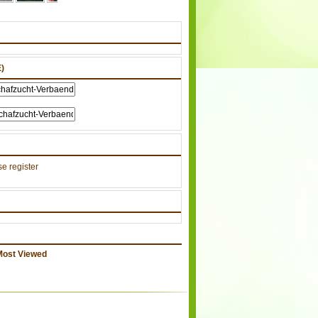
)
e register
Most Viewed