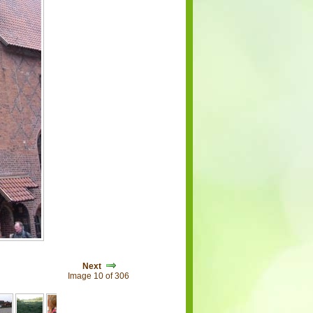
Next
Image 10 of 306