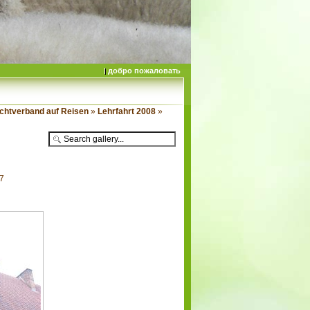
добро пожаловать
chtverband auf Reisen
»
Lehrfahrt 2008
»
97