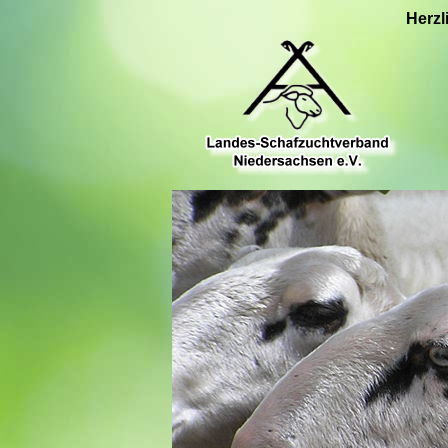
Herzl