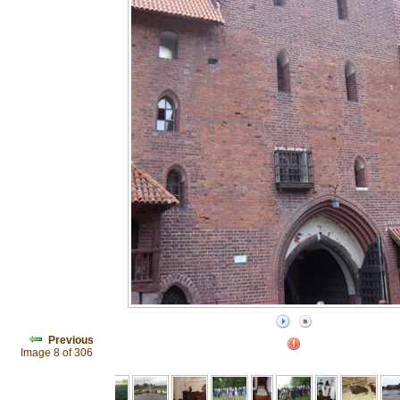
Previous
Image 8 of 306