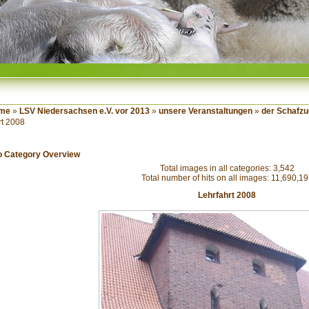
me
»
LSV Niedersachsen e.V. vor 2013
»
unsere Veranstaltungen
»
der Schafzu
rt 2008
o Category Overview
Total images in all categories: 3,542
Total number of hits on all images: 11,690,1
Lehrfahrt 2008