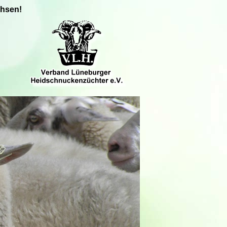
chsen!