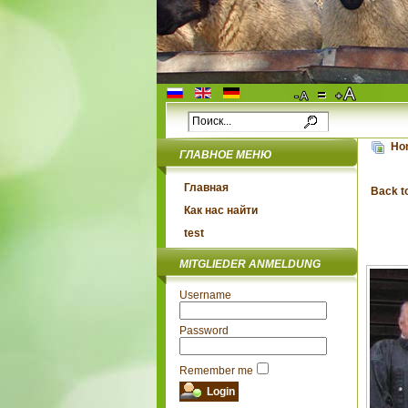
Ho
ГЛАВНОЕ МЕНЮ
Главная
Back t
Как нас найти
test
MITGLIEDER ANMELDUNG
Username
Password
Remember me