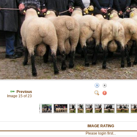
Previous
Image 15 of 23
IMAGE RATING
Please login first...