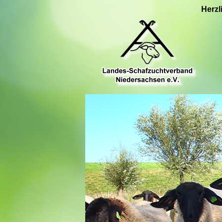
Herzl