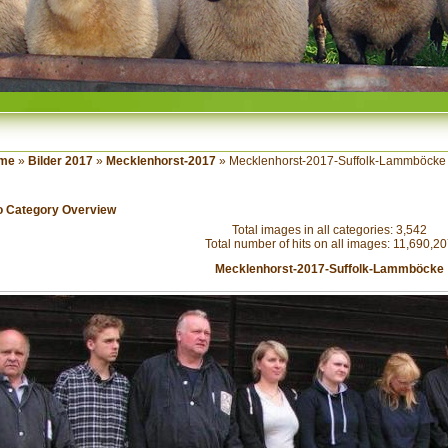
me
»
Bilder 2017
»
Mecklenhorst-2017
» Mecklenhorst-2017-Suffolk-Lammböcke
o Category Overview
Total images in all categories: 3,542
Total number of hits on all images: 11,690,2
Mecklenhorst-2017-Suffolk-Lammböcke