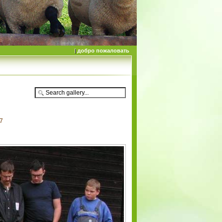
добро пожаловать
07