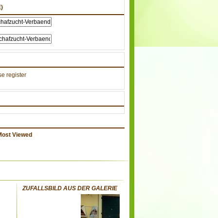
)
e register
Most Viewed
ZUFALLSBILD AUS DER GALERIE