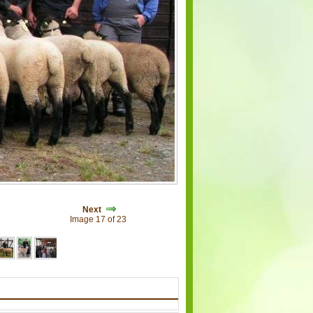
Next
Image 17 of 23