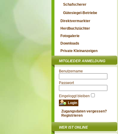
Schafscherer
Gütesiegel-Betriebe
Direktvermarkter
Herdbuchzüchter
Fotogalerie
Downloads
Private Kleinanzeigen
MITGLIEDER ANMELDUNG
Benutzername
Passwort
Eingeloggt bleiben
Zugangsdaten vergessen?
Registrieren
WER IST ONLINE