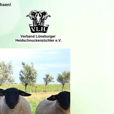
chsen!