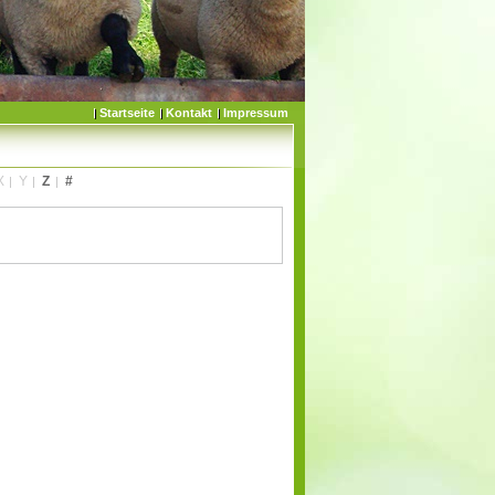
Startseite
Kontakt
Impressum
X
Y
Z
#