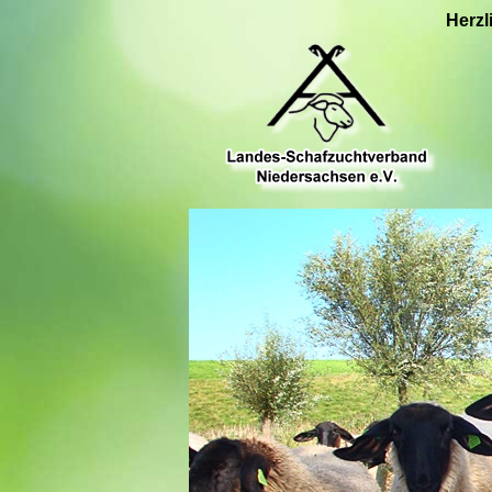
Herzl