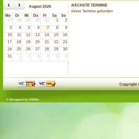
‹
›
NÄCHSTE TERMINE
August 2026
Keine Termine gefunden
Mo
Di
Mi
Do
Fr
Sa
So
27
28
29
30
31
1
2
3
4
5
6
7
8
9
10
11
12
13
14
15
16
17
18
19
20
21
22
23
24
25
26
27
28
29
30
31
1
2
3
4
5
6
Copyright
© Designed by
KIDI4u