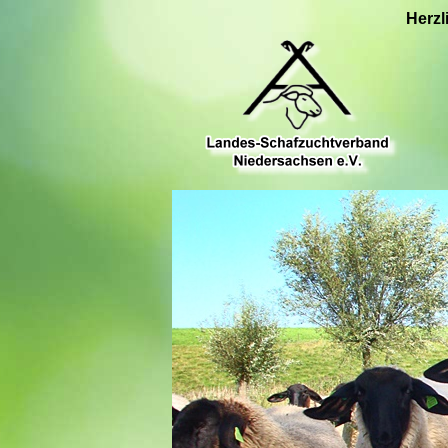
Herzl