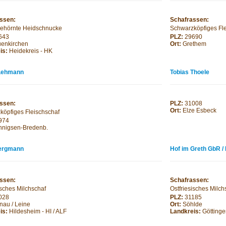
ssen:
Schafrassen:
ehörnte Heidschnucke
Schwarzköpfiges Fl
643
PLZ:
29690
enkirchen
Ort:
Grethem
is:
Heidekreis - HK
 Lehmann
Tobias Thoele
ssen:
PLZ:
31008
Ort:
Elze Esbeck
köpfiges Fleischschaf
974
nigsen-Bredenb.
ergmann
Hof im Greth GbR /
ssen:
Schafrassen:
isches Milchschaf
Ostfriesisches Milch
028
PLZ:
31185
nau / Leine
Ort:
Söhlde
is:
Hildesheim - HI / ALF
Landkreis:
Götting