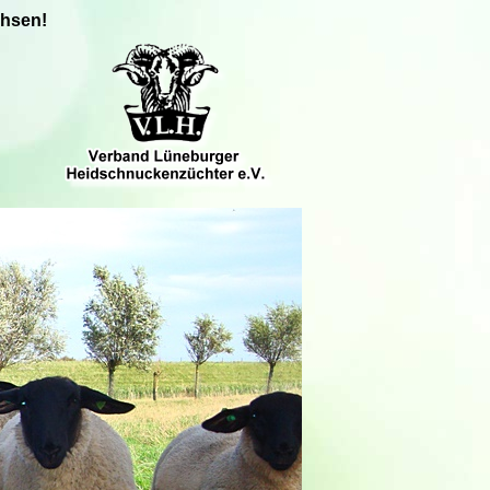
chsen!