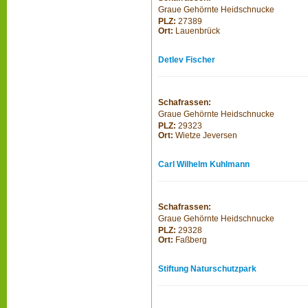
Graue Gehörnte Heidschnucke
PLZ:
27389
Ort:
Lauenbrück
Detlev Fischer
Schafrassen:
Graue Gehörnte Heidschnucke
PLZ:
29323
Ort:
Wietze Jeversen
Carl Wilhelm Kuhlmann
Schafrassen:
Graue Gehörnte Heidschnucke
PLZ:
29328
Ort:
Faßberg
Stiftung Naturschutzpark