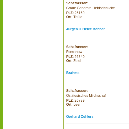
Schafrassen:
Graue Gehörnte Heidschnucke
PLZ:
26169
Ort:
Thüle
Jürgen u. Heike Benner
Schafrassen:
Romanow
PLZ:
26340
Ort:
Zetel
Brahms
Schafrassen:
Ostfriesisches Milchschaf
PLZ:
26789
Ort:
Leer
Gerhard Oehlers