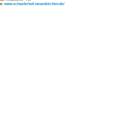
te:
www.schaeferhof-neuenkirchen.de/