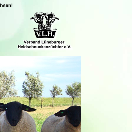
chsen!