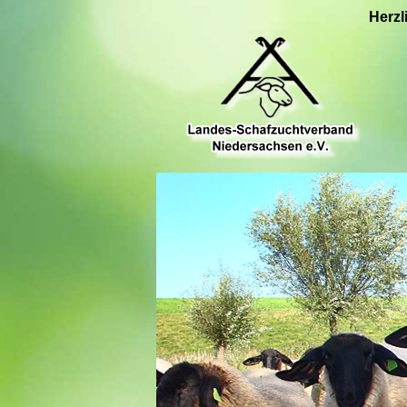
Herzl