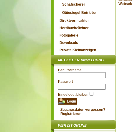
Websei
Schafscherer
Gütesiegel-Betriebe
Direktvermarkter
Herdbuchzüchter
Fotogalerie
Downloads
Private Kleinanzeigen
MITGLIEDER ANMELDUNG
Benutzername
Passwort
Eingeloggt bleiben
Zugangsdaten vergessen?
Registrieren
WER IST ONLINE