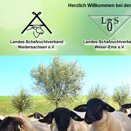
Herzlich Willkommen bei de