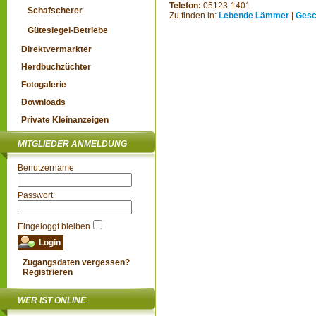
Telefon:
05123-1401
Schafscherer
Zu finden in:
Lebende Lämmer
|
Gesc
Gütesiegel-Betriebe
Direktvermarkter
Herdbuchzüchter
Fotogalerie
Downloads
Private Kleinanzeigen
MITGLIEDER ANMELDUNG
Benutzername
Passwort
Eingeloggt bleiben
Zugangsdaten vergessen?
Registrieren
WER IST ONLINE