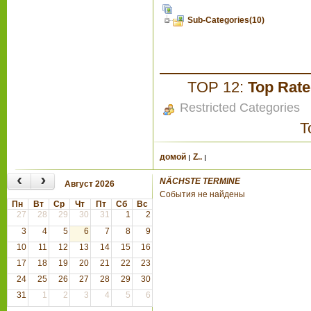
Sub-Categories(10)
TOP 12:
Top Rat
Restricted Categories
T
домой
Z..
‹
›
NÄCHSTE TERMINE
Август 2026
События не найдены
Пн
Вт
Ср
Чт
Пт
Сб
Вс
27
28
29
30
31
1
2
3
4
5
6
7
8
9
10
11
12
13
14
15
16
17
18
19
20
21
22
23
24
25
26
27
28
29
30
31
1
2
3
4
5
6