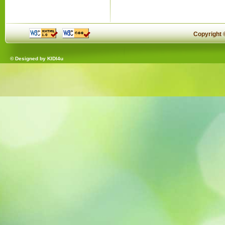
Copyright
© Designed by
KIDI4u