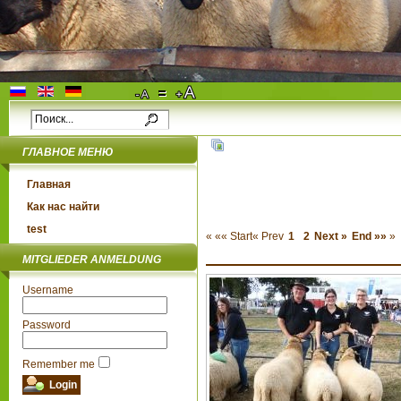
ГЛАВНОЕ МЕНЮ
Главная
Как нас найти
test
«
«« Start
« Prev
1
2
Next »
End »»
»
MITGLIEDER ANMELDUNG
Username
Password
Remember me