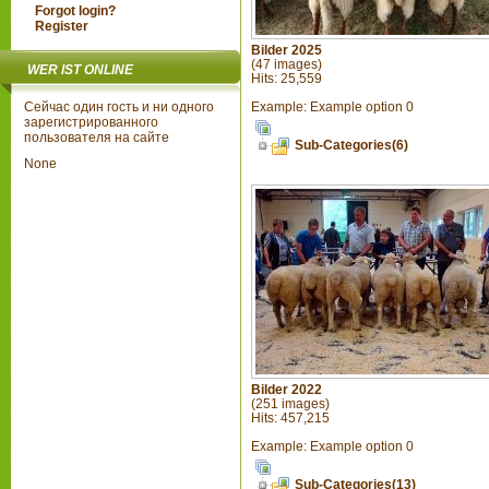
Forgot login?
Register
Bilder 2025
(47 images)
WER IST ONLINE
Hits: 25,559
Example: Example option 0
Сейчас один гость и ни одного
зарегистрированного
пользователя на сайте
Sub-Categories(6)
None
Bilder 2022
(251 images)
Hits: 457,215
Example: Example option 0
Sub-Categories(13)