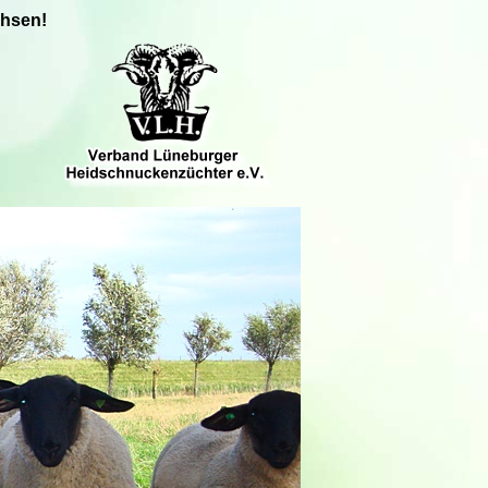
chsen!