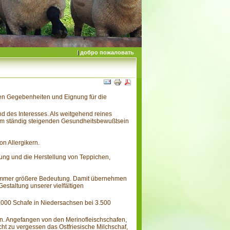
добро пожаловать
chen Gegebenheiten und Eignung für die
nd des Interesses. Als weitgehend reines
em ständig steigenden Gesundheitsbewußtsein
n Allergikern.
idung und die Herstellung von Teppichen,
ne immer größere Bedeutung. Damit übernehmen
Gestaltung unserer vielfältigen
0.000 Schafe in Niedersachsen bei 3.500
en. Angefangen von den Merinofleischschafen,
t zu vergessen das Ostfriesische Milchschaf,