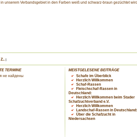
 in unserem Verbandsgebiet in den Farben weiß und schwarz-braun gezüchtet wird
Z..
TE TERMINE
MEISTGELESENE BEITRÄGE
я не найдены
Schafe im Überblick
Herzlich Willkommen
Schaf-Rassen
Fleischschaf-Rassen in
Deutschland:
Herzlich Willkommen beim Stader
Schafzuchtverband e.V.
Herzlich Willkommen
Landschaf-Rassen in Deutschland
Über die Schafzucht in
Niedersachsen