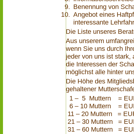
Benennung von Schaf
Angebot eines Haftpf
interessante Lehrfah
Die Liste unseres Berat
Aus unserem umfangrei
wenn Sie uns durch Ihre
jeder von uns ist stark
die Interessen der Scha
möglichst alle hinter un
Die Höhe des Mitgliedsb
gehaltener Mutterschafe
1 – 5 Muttern = EU
6 – 10 Muttern = EU
11 – 20 Muttern = EU
21 – 30 Muttern = EU
31 – 60 Muttern = EU