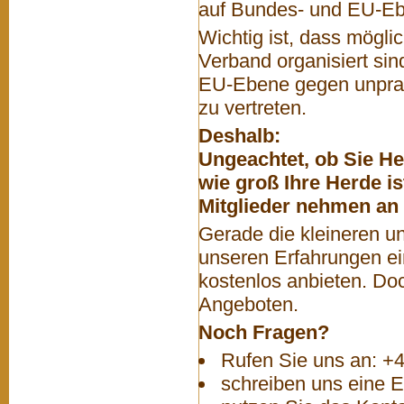
auf Bundes- und EU-Eb
Wichtig ist, dass mögli
Verband organisiert sin
EU-Ebene gegen unprakt
zu vertreten.
Deshalb:
Ungeachtet, ob Sie H
wie groß Ihre Herde is
Mitglieder nehmen an 
Gerade die kleineren u
unseren Erfahrungen ein
kostenlos anbieten. Doc
Angeboten.
Noch Fragen?
Rufen Sie uns an: +
schreiben uns eine 