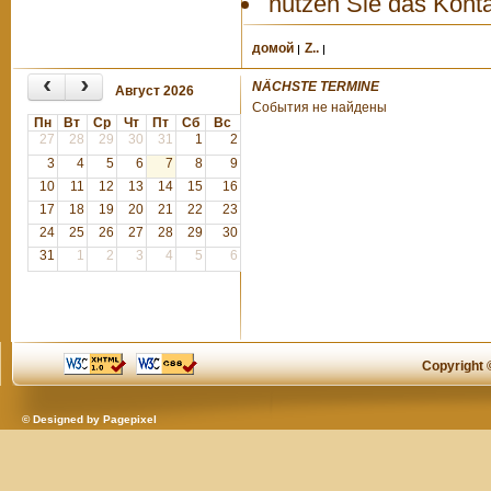
nutzen Sie das Kontak
домой
Z..
‹
›
NÄCHSTE TERMINE
Август 2026
События не найдены
Пн
Вт
Ср
Чт
Пт
Сб
Вс
27
28
29
30
31
1
2
3
4
5
6
7
8
9
10
11
12
13
14
15
16
17
18
19
20
21
22
23
24
25
26
27
28
29
30
31
1
2
3
4
5
6
Copyright
© Designed by
Pagepixel