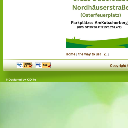
Home
the way to us!
Z..
Copyright
© Designed by
KIDI4u