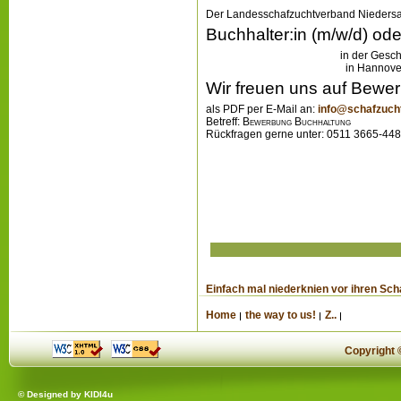
Der Landesschafzuchtverband Niedersa
Buchhalter:in (m/w/d) ode
in der Gesch
in Ha
Wir freuen uns auf Bewe
als PDF per E-Mail an:
info@schafzuch
Betreff:
Bewerbung Buchhaltung
Rückfragen gerne unter: 0511 36
Einfach mal niederknien vor ihren Sch
Home
the way to us!
Z..
Copyright
© Designed by
KIDI4u