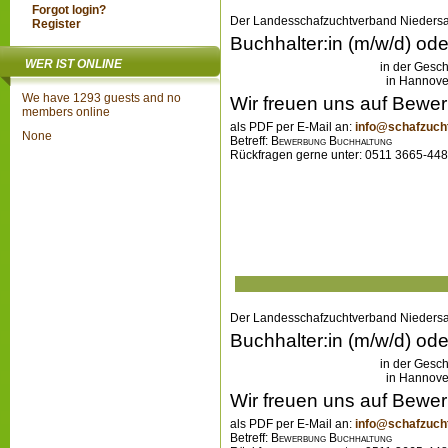
Forgot login?
Der Landesschafzuchtverband Niedersa
Register
Buchhalter:in (m/w/d) ode
WER IST ONLINE
in der Gesch
in Ha
We have 1293 guests and no
Wir freuen uns auf Bewe
members online
als PDF per E-Mail an:
info@schafzuch
None
Betreff:
Bewerbung Buchhaltung
Rückfragen gerne unter: 0511 36
Der Landesschafzuchtverband Niedersa
Buchhalter:in (m/w/d) ode
in der Gesch
in Ha
Wir freuen uns auf Bewe
als PDF per E-Mail an:
info@schafzuch
Betreff:
Bewerbung Buchhaltung