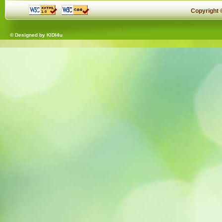
Copyright
© Designed by
KIDI4u